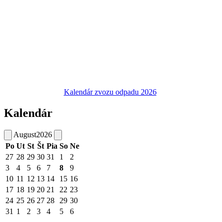
Kalendár zvozu odpadu 2026
Kalendár
August
2026
Po
Ut
St
Št
Pia
So
Ne
27
28
29
30
31
1
2
3
4
5
6
7
8
9
10
11
12
13
14
15
16
17
18
19
20
21
22
23
24
25
26
27
28
29
30
31
1
2
3
4
5
6