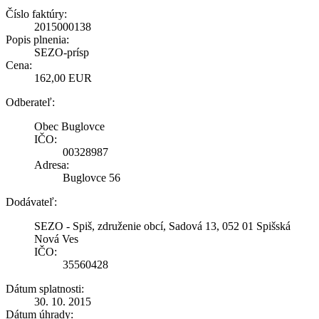
Číslo faktúry:
2015000138
Popis plnenia:
SEZO-prísp
Cena:
162,00 EUR
Odberateľ:
Obec Buglovce
IČO:
00328987
Adresa:
Buglovce 56
Dodávateľ:
SEZO - Spiš, združenie obcí, Sadová 13, 052 01 Spišská
Nová Ves
IČO:
35560428
Dátum splatnosti:
30. 10. 2015
Dátum úhrady: