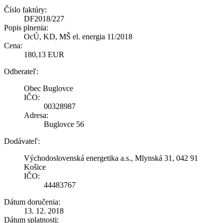
Číslo faktúry:
DF2018/227
Popis plnenia:
OcÚ, KD, MŠ el. energia 11/2018
Cena:
180,13 EUR
Odberateľ:
Obec Buglovce
IČO:
00328987
Adresa:
Buglovce 56
Dodávateľ:
Východoslovenská energetika a.s., Mlynská 31, 042 91
Košice
IČO:
44483767
Dátum doručenia:
13. 12. 2018
Dátum splatnosti: