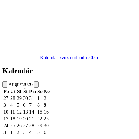
Kalendár zvozu odpadu 2026
Kalendár
August
2026
Po
Ut
St
Št
Pia
So
Ne
27
28
29
30
31
1
2
3
4
5
6
7
8
9
10
11
12
13
14
15
16
17
18
19
20
21
22
23
24
25
26
27
28
29
30
31
1
2
3
4
5
6