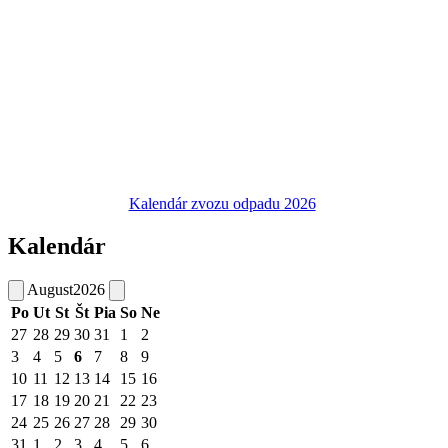
Kalendár zvozu odpadu 2026
Kalendár
August
2026
Po
Ut
St
Št
Pia
So
Ne
27
28
29
30
31
1
2
3
4
5
6
7
8
9
10
11
12
13
14
15
16
17
18
19
20
21
22
23
24
25
26
27
28
29
30
31
1
2
3
4
5
6