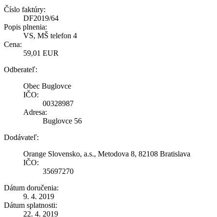
Číslo faktúry:
DF2019/64
Popis plnenia:
VS, MŠ telefon 4
Cena:
59,01 EUR
Odberateľ:
Obec Buglovce
IČO:
00328987
Adresa:
Buglovce 56
Dodávateľ:
Orange Slovensko, a.s., Metodova 8, 82108 Bratislava
IČO:
35697270
Dátum doručenia:
9. 4. 2019
Dátum splatnosti:
22. 4. 2019