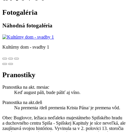
Fotogaléria
Náhodná fotogaléria
Kultúrny dom - svadby 1
Pranostiky
Pranostika na akt. mesiac
Keď august páli, bude páliť aj víno.
Pranostika na akt.deň
Na premenia /deň premenia Krista Pána/ je premena vôd.
Obec Buglovce, ležiaca neďaleko majestátneho Spišského hradu
a duchovného centra Spiša - Spišskej Kapituly je síce neveľká, ale
zaujímavá svojou históriou. Vyvinula sa v 2. polovici 13. storočia