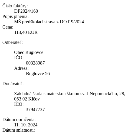
Číslo faktúry:
DF2024/160
Popis plnenia:
MŠ predškoláci strava z DOT 9/2024
Cena:
113,40 EUR
Odberateľ:
Obec Buglovce
IČO:
00328987
Adresa:
Buglovce 56
Dodávateľ:
Základná škola s materskou školou sv. J.Nepomuckého, 28,
053 02 Klčov
IČO:
37947737
Dátum doručenia:
11. 10. 2024
Dátum splatnosti: