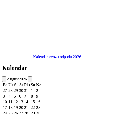
Kalendár zvozu odpadu 2026
Kalendár
August
2026
Po
Ut
St
Št
Pia
So
Ne
27
28
29
30
31
1
2
3
4
5
6
7
8
9
10
11
12
13
14
15
16
17
18
19
20
21
22
23
24
25
26
27
28
29
30