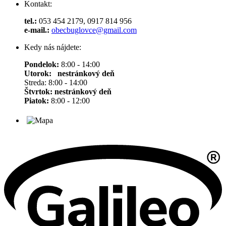
Kontakt:
tel.:
053 454 2179, 0917 814 956
e-mail.:
obecbuglovce@gmail.com
Kedy nás nájdete:
Pondelok:
8:00 - 14:00
Utorok: nestránkový deň
Streda: 8:00 - 14:00
Štvrtok:
nestránkový deň
Piatok:
8:00 - 12:00