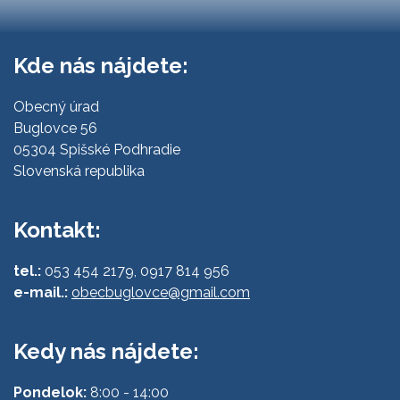
Kde nás nájdete:
Obecný úrad
Buglovce 56
05304 Spišské Podhradie
Slovenská republika
Kontakt:
tel.:
053 454 2179, 0917 814 956
e-mail.:
obecbuglovce@gmail.com
Kedy nás nájdete:
Pondelok:
8:00 - 14:00