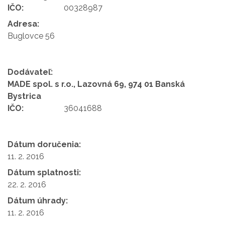
IČO:
00328987
Adresa:
Buglovce 56
Dodávateľ:
MADE spol. s r.o., Lazovná 69, 974 01 Banská
Bystrica
IČO:
36041688
Dátum doručenia:
11. 2. 2016
Dátum splatnosti:
22. 2. 2016
Dátum úhrady:
11. 2. 2016