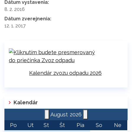
Dátum vystavenia:
8. 2. 2016
Dátum zverejnenia:
12. 1. 2017
Kalendár zvozu odpadu 2026
Kalendár
August
2026
Po
Ut
St
Št
Pia
So
Ne