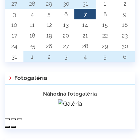
27
28
29
30
31
1
2
3
4
5
6
7
8
9
10
11
12
13
14
15
16
17
18
19
20
21
22
23
24
25
26
27
28
29
30
31
1
2
3
4
5
6
Fotogaléria
Náhodná fotogaléria