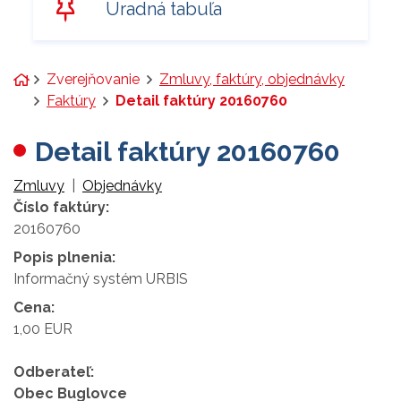
Úradná tabuľa
Úvodná stránka
Zverejňovanie
Zmluvy, faktúry, objednávky
Faktúry
Detail faktúry 20160760
Detail faktúry 20160760
Zmluvy
|
Objednávky
Číslo faktúry:
20160760
Popis plnenia:
Informačný systém URBIS
Cena:
1,00 EUR
Odberateľ:
Obec Buglovce