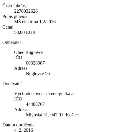
Číslo faktúry:
2270032626
Popis plnenia:
MŠ elektrina 1,2/2016
Cena:
58,00 EUR
Odberateľ:
Obec Buglovce
IČO:
00328987
Adresa:
Buglovce 56
Dodávateľ:
Východoslovenská energetika a.s.
IČO:
44483767
Adresa:
Mlynská 31, 042 91, Košice
Dátum doručenia:
4. 2. 2016