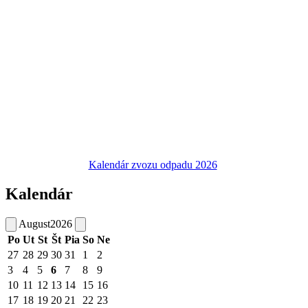
Kalendár zvozu odpadu 2026
Kalendár
August
2026
Po
Ut
St
Št
Pia
So
Ne
27
28
29
30
31
1
2
3
4
5
6
7
8
9
10
11
12
13
14
15
16
17
18
19
20
21
22
23