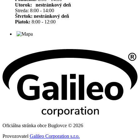
Utorok: nestránkový deň
Streda: 8:00 - 14:00
Štvrtok:
nestránkový deň
Piatok:
8:00 - 12:00
Oficiálna stránka obce Buglovce © 2026
Provozovatel
Galileo Corporation s.r.o.