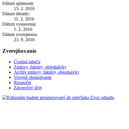
Dátum splatnosti:
15. 2. 2016
Dátum úhrady:
11. 2. 2016
Dátum vystavenia:
1. 2. 2016
Dátum zverejnenia:
23. 9. 2016
Zverejňovanie
Úradná tabuľa
Zmluvy, faktúry, objednávky
Archív zmluvy, faktúry, objednávky
Verejné obstarávanie
Rozpočet
Záverečný účet