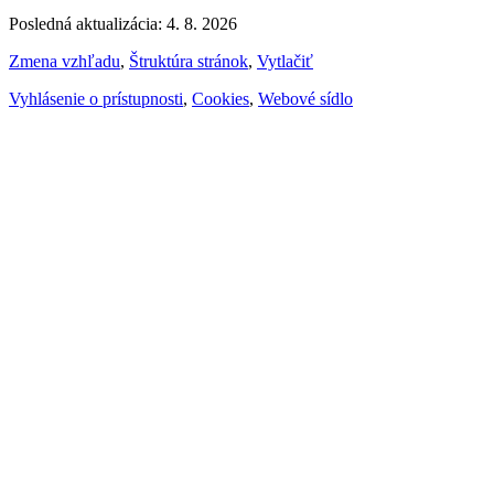
Posledná aktualizácia: 4. 8. 2026
Zmena vzhľadu
,
Štruktúra stránok
,
Vytlačiť
Vyhlásenie o prístupnosti
,
Cookies
,
Webové sídlo