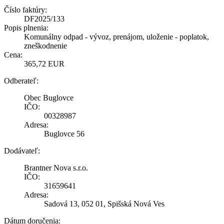
Číslo faktúry:
DF2025/133
Popis plnenia:
Komunálny odpad - vývoz, prenájom, uloženie - poplatok,
zneškodnenie
Cena:
365,72 EUR
Odberateľ:
Obec Buglovce
IČO:
00328987
Adresa:
Buglovce 56
Dodávateľ:
Brantner Nova s.r.o.
IČO:
31659641
Adresa:
Sadová 13, 052 01, Spišská Nová Ves
Dátum doručenia: