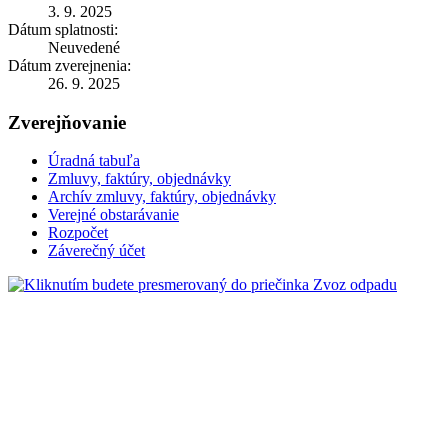
3. 9. 2025
Dátum splatnosti:
Neuvedené
Dátum zverejnenia:
26. 9. 2025
Zverejňovanie
Úradná tabuľa
Zmluvy, faktúry, objednávky
Archív zmluvy, faktúry, objednávky
Verejné obstarávanie
Rozpočet
Záverečný účet