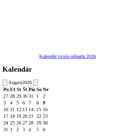
Kalendár zvozu odpadu 2026
Kalendár
August
2026
Po
Ut
St
Št
Pia
So
Ne
27
28
29
30
31
1
2
3
4
5
6
7
8
9
10
11
12
13
14
15
16
17
18
19
20
21
22
23
24
25
26
27
28
29
30
31
1
2
3
4
5
6